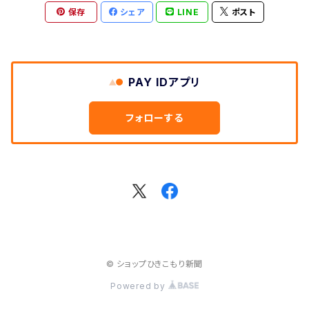
保存
シェア
LINE
ポスト
PDF版
PAY IDアプリ
フォローする
© ショップひきこもり新聞
Powered by