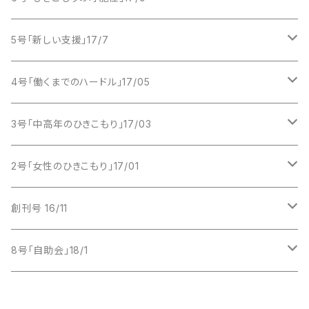
2017年 1月号
2018年
PDF版
紙版
5号「新しい支援」17/7
2017年 3月号
PDF版
紙版
4号「働くまでのハードル」17/05
2017年 5月号
PDF版
紙版
3号「中高年のひきこもり」17/03
2017年 7月号
PDF版
紙版
2号「女性のひきこもり」17/01
2017年 9月号
PDF版
紙版
創刊号 16/11
2017年 11月号
PDF版
紙版
8号「自助会」18/1
PDF版
紙版