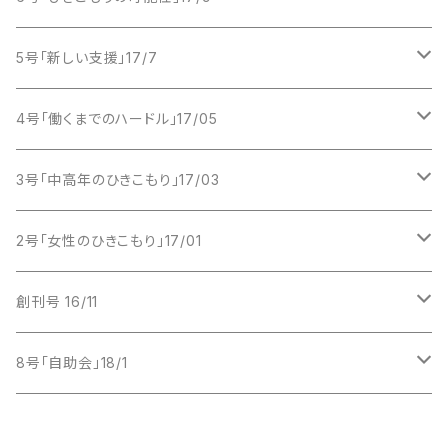
2017年 1月号
2018年
PDF版
紙版
5号「新しい支援」17/7
2017年 3月号
PDF版
紙版
4号「働くまでのハードル」17/05
2017年 5月号
PDF版
紙版
3号「中高年のひきこもり」17/03
2017年 7月号
PDF版
紙版
2号「女性のひきこもり」17/01
2017年 9月号
PDF版
紙版
創刊号 16/11
2017年 11月号
PDF版
紙版
8号「自助会」18/1
PDF版
紙版