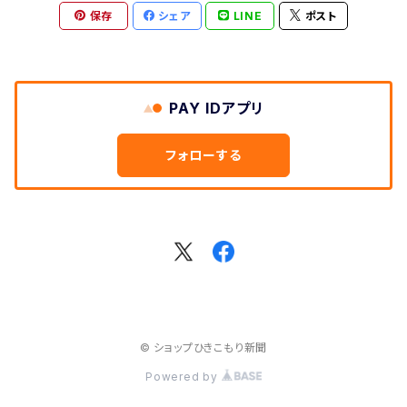
保存
シェア
LINE
ポスト
PDF版
PAY IDアプリ
フォローする
© ショップひきこもり新聞
Powered by