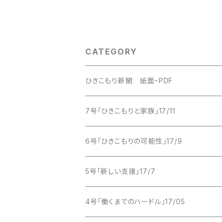
CATEGORY
ひきこもり新聞 紙面・PDF
2016年
7号「ひきこもりと家族」17/11
創刊号
2017年
紙版
6号「ひきこもりの可能性」17/9
2017年 1月号
2018年
PDF版
紙版
5号「新しい支援」17/7
2017年 3月号
PDF版
紙版
4号「働くまでのハードル」17/05