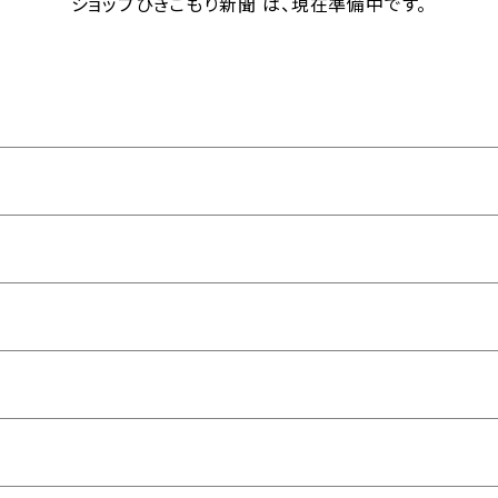
ショップひきこもり新聞 は、現在準備中です。