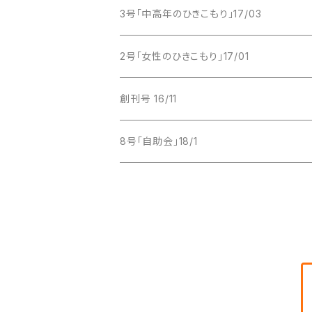
2017年 5月号
PDF版
紙版
3号「中高年のひきこもり」17/03
2017年 7月号
PDF版
紙版
2号「女性のひきこもり」17/01
2017年 9月号
PDF版
紙版
創刊号 16/11
2017年 11月号
PDF版
紙版
8号「自助会」18/1
PDF版
紙版
PDF版