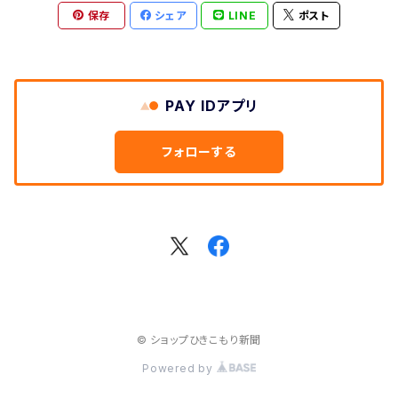
保存
シェア
LINE
ポスト
PDF版
PAY IDアプリ
フォローする
© ショップひきこもり新聞
Powered by