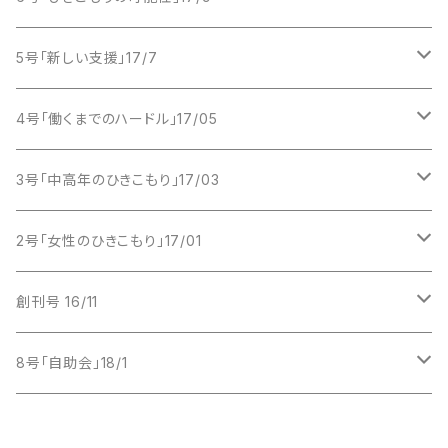
2017年 1月号
2018年
PDF版
紙版
5号「新しい支援」17/7
2017年 3月号
PDF版
紙版
4号「働くまでのハードル」17/05
2017年 5月号
PDF版
紙版
3号「中高年のひきこもり」17/03
2017年 7月号
PDF版
紙版
2号「女性のひきこもり」17/01
2017年 9月号
PDF版
紙版
創刊号 16/11
2017年 11月号
PDF版
紙版
8号「自助会」18/1
PDF版
紙版